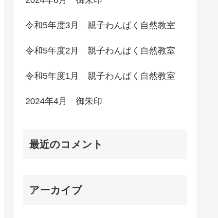
令和5年度3月 親子わんぱく自然教室
令和5年度2月 親子わんぱく自然教室
令和5年度1月 親子わんぱく自然教室
2024年4月 御朱印
最近のコメント
アーカイブ