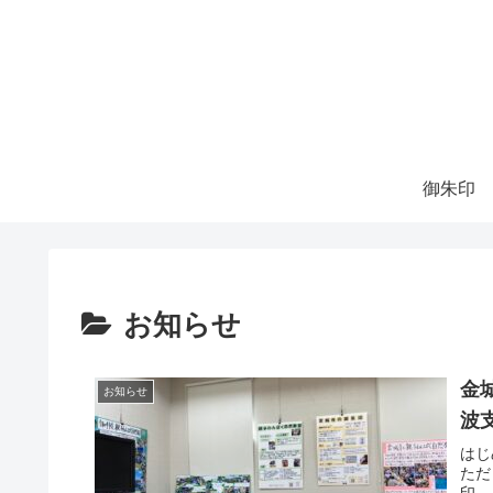
御朱印
お知らせ
金
お知らせ
波
はじ
ただ
印、