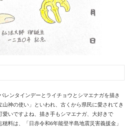
。バレンタインデーとライチョウとシマエナガを描き
立山神の使い」といわれ、古くから県民に愛されてき
可愛いですよね、描き手もシマエナガ、大好きで
志穂料は、「日赤令和6年能登半島地震災害義援金」