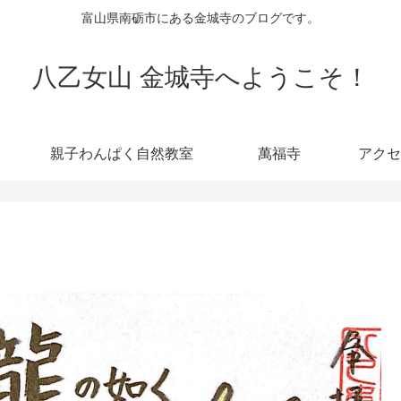
富山県南砺市にある金城寺のブログです。
八乙女山 金城寺へようこそ！
親子わんぱく自然教室
萬福寺
アクセ