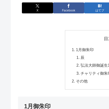
X
Facebook
はてブ
目
1月御朱印
辰
弘法大師御誕生1
チャリティ御朱
その他
1月御朱印