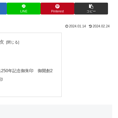
LINE
Pinterest
コピー
2024.01.14
2024.02.24
次
250年記念御朱印 御開創2
印