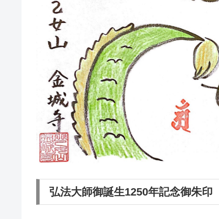
弘法大師御誕生1250年記念御朱印