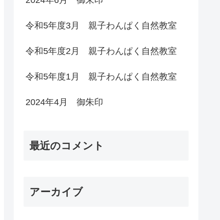
令和5年度3月 親子わんぱく自然教室
令和5年度2月 親子わんぱく自然教室
令和5年度1月 親子わんぱく自然教室
2024年4月 御朱印
最近のコメント
アーカイブ