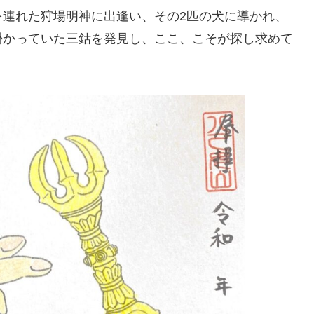
を連れた狩場明神に出逢い、その2匹の犬に導かれ、
掛かっていた三鈷を発見し、ここ、こそが探し求めて