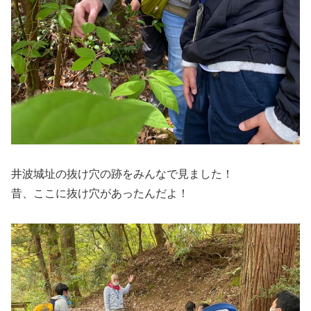
井波城址の抜け穴の跡をみんなで見ました！
昔、ここに抜け穴があったんだよ！