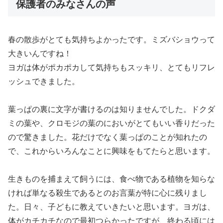
保護者のみなさんの声
春の散歩がとても気持ちよかったです。ミズバショウって
大きいんですね！
ヨガは体がポカポカして気持ちもスッキリ、とてもリフレ
ッシュできました。
葉っぱの裏に文字が書けるのは知りませんでした。ドクダ
ミの葉や、クロモジの葉のにおいがとてもいい香りだった
ので驚きました。花だけでなく葉っぱのことが知れたの
で、これからいろんなことに興味をもてたらと思います。
生きものを捕まえて飼うには、食べ物である植物を知らな
ければ単なる殺生であるとのお言葉が特に心に残りまし
た。日々、子どもに教えていきたいと思います。ヨガは、
体がカチカチなので最初つらかったですが、終わる頃には