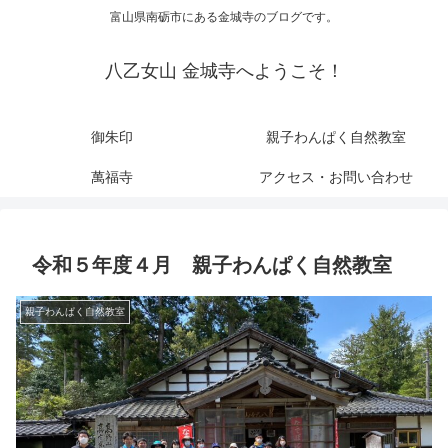
富山県南砺市にある金城寺のブログです。
八乙女山 金城寺へようこそ！
御朱印
親子わんぱく自然教室
萬福寺
アクセス・お問い合わせ
令和５年度４月 親子わんぱく自然教室
親子わんぱく自然教室