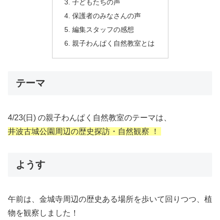
子どもたちの声
保護者のみなさんの声
編集スタッフの感想
親子わんぱく自然教室とは
テーマ
4/23(日) の親子わんぱく自然教室のテーマは、
井波古城公園周辺の歴史探訪・自然観察 ！
ようす
午前は、金城寺周辺の歴史ある場所を歩いて回りつつ、植
物を観察しました！