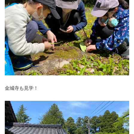
金城寺も見学！