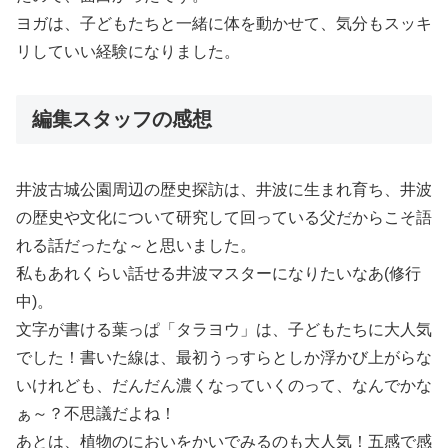
ヨガは、子どもたちと一緒に体を動かせて、気分もスッキ
リしていい経験になりました。
編集スタッフの感想
井波古城公園周辺の歴史探訪は、井波に生まれ育ち、井波
の歴史や文化について研究して回っている父だからこそ語
れる話だったな～と思いました。
私もあれくらい話せる井波マスターになりたいなあ(修行
中)。
文字が書ける葉っぱ「タラヨウ」は、子どもたちに大人気
でした！書いた線は、最初うっすらとしか浮かび上がらな
いけれども、だんだん濃くなっていくのって、なんでかな
ぁ～？不思議だよね！
あとは、植物のにおいをかいでみるのも大人気！五感で感