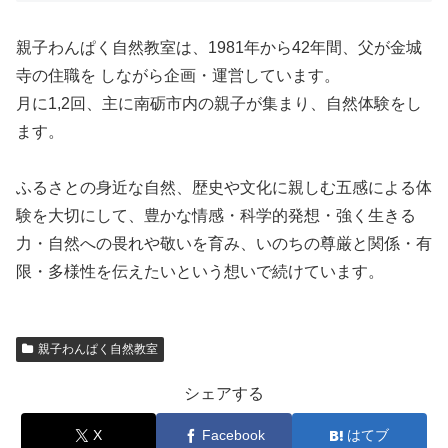
親子わんぱく自然教室は、1981年から42年間、父が金城
寺の住職を しながら企画・運営しています。
月に1,2回、主に南砺市内の親子が集まり、自然体験をし
ます。
ふるさとの身近な自然、歴史や文化に親しむ五感による体
験を大切にして、豊かな情感・科学的発想・強く生きる
力・自然への畏れや敬いを育み、いのちの尊厳と関係・有
限・多様性を伝えたいという想いで続けています。
親子わんぱく自然教室
シェアする
X
Facebook
はてブ